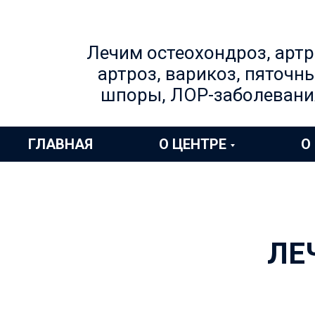
Лечим остеохондроз, артр
артроз, варикоз, пяточн
шпоры, ЛОР-заболевани
ГЛАВНАЯ
О ЦЕНТРЕ
О
ЛЕ