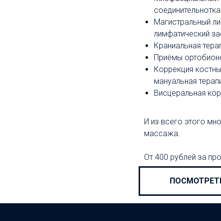
соединительнотка
Магистральный ли
лимфатический за
Краниальная тера
Приёмы ортобионо
Коррекция костны
мануальная терап
Висцеральная кор
И из всего этого м
массажа.
От 400 рублей за пр
ПОСМОТРЕТ