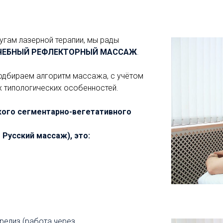
угам лазерной терапии, мы рады
ЧЕБНЫЙ РЕФЛЕКТОРНЫЙ МАССАЖ
.
одбираем алгоритм массажа, с учётом
 типологических особенностей.
ого сегментарно-вегетативного
Русский массаж), это:
елиз (работа через