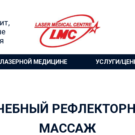
ит,
ые
я
 ЛАЗЕРНОЙ МЕДИЦИНЕ
УСЛУГИ/ЦЕН
ЧЕБНЫЙ РЕФЛЕКТОР
МАССАЖ