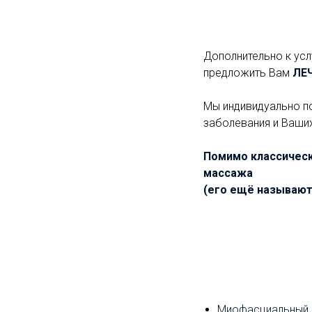
Дополнительно к усл
предложить Вам
ЛЕ
Мы индивидуально п
заболевания и Ваших
Помимо классическ
массажа
(его ещё называют 
Миофасциальный р